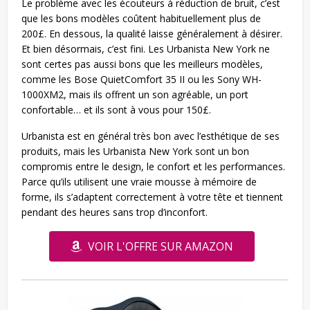
Le problème avec les écouteurs à réduction de bruit, c’est
que les bons modèles coûtent habituellement plus de
200£. En dessous, la qualité laisse généralement à désirer.
Et bien désormais, c’est fini. Les Urbanista New York ne
sont certes pas aussi bons que les meilleurs modèles,
comme les Bose QuietComfort 35 II ou les Sony WH-
1000XM2, mais ils offrent un son agréable, un port
confortable… et ils sont à vous pour 150£.
Urbanista est en général très bon avec l’esthétique de ses
produits, mais les Urbanista New York sont un bon
compromis entre le design, le confort et les performances.
Parce qu’ils utilisent une vraie mousse à mémoire de
forme, ils s’adaptent correctement à votre tête et tiennent
pendant des heures sans trop d’inconfort.
VOIR L'OFFRE SUR AMAZON