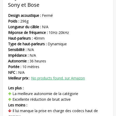
Sony et Bose
Design acoustique :
Fermé
Poids :
296g
Longueur du câble :
N/A
Réponse de fréquence :
10Hz-20kHz
Haut-parleurs :
40mm
Type de haut-parleurs :
Dynamique
Sensibilité :
N/A
Impédance :
N/A
Autonomie :
36 heures
Portée :
10 mètres
NFC :
N/A
Meilleur prix
:
No products found.
sur Amazon
Les plus :
La meilleure autonomie de la catégorie
Excellente réduction de bruit active
Les moins :
Il lui manque la prise en charge des codecs haut de