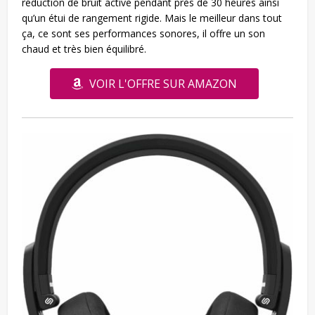
réduction de bruit active pendant près de 30 heures ainsi
qu’un étui de rangement rigide. Mais le meilleur dans tout
ça, ce sont ses performances sonores, il offre un son
chaud et très bien équilibré.
VOIR L'OFFRE SUR AMAZON