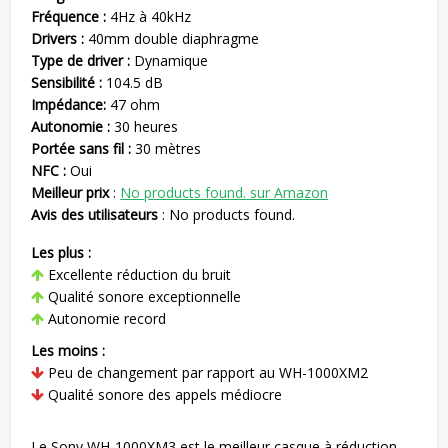
Fréquence :
4Hz à 40kHz
Drivers :
40mm double diaphragme
Type de driver :
Dynamique
Sensibilité :
104.5 dB
Impédance:
47 ohm
Autonomie :
30 heures
Portée sans fil :
30 mètres
NFC :
Oui
Meilleur prix
:
No products found.
sur Amazon
Avis des utilisateurs
:
No products found.
Les plus :
Excellente réduction du bruit
Qualité sonore exceptionnelle
Autonomie record
Les moins :
Peu de changement par rapport au WH-1000XM2
Qualité sonore des appels médiocre
Le Sony WH-1000XM3 est le meilleur casque à réduction