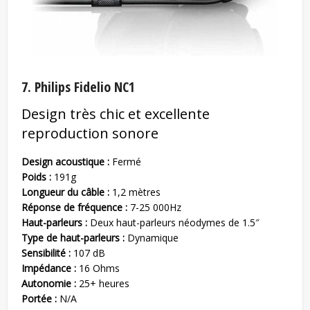
7. Philips Fidelio NC1
Design très chic et excellente
reproduction sonore
Design acoustique :
Fermé
Poids :
191g
Longueur du câble :
1,2 mètres
Réponse de fréquence :
7-25 000Hz
Haut-parleurs :
Deux haut-parleurs néodymes de 1.5″
Type de haut-parleurs :
Dynamique
Sensibilité :
107 dB
Impédance :
16 Ohms
Autonomie :
25+ heures
Portée :
N/A