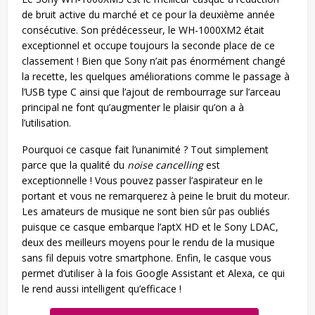
de bruit active du marché et ce pour la deuxième année
consécutive. Son prédécesseur, le WH-1000XM2 était
exceptionnel et occupe toujours la seconde place de ce
classement ! Bien que Sony n’ait pas énormément changé
la recette, les quelques améliorations comme le passage à
l’USB type C ainsi que l’ajout de rembourrage sur l’arceau
principal ne font qu’augmenter le plaisir qu’on a à
l’utilisation.
Pourquoi ce casque fait l’unanimité ? Tout simplement
parce que la qualité du
noise cancelling
est
exceptionnelle ! Vous pouvez passer l’aspirateur en le
portant et vous ne remarquerez à peine le bruit du moteur.
Les amateurs de musique ne sont bien sûr pas oubliés
puisque ce casque embarque l’aptX HD et le Sony LDAC,
deux des meilleurs moyens pour le rendu de la musique
sans fil depuis votre smartphone. Enfin, le casque vous
permet d’utiliser à la fois Google Assistant et Alexa, ce qui
le rend aussi intelligent qu’efficace !