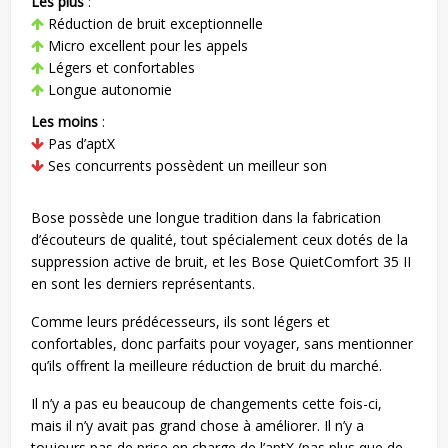
Les plus
:
Réduction de bruit exceptionnelle
Micro excellent pour les appels
Légers et confortables
Longue autonomie
Les moins
:
Pas d’aptX
Ses concurrents possèdent un meilleur son
Bose possède une longue tradition dans la fabrication
d’écouteurs de qualité, tout spécialement ceux dotés de la
suppression active de bruit, et les Bose QuietComfort 35 II
en sont les derniers représentants.
Comme leurs prédécesseurs, ils sont légers et
confortables, donc parfaits pour voyager, sans mentionner
qu’ils offrent la meilleure réduction de bruit du marché.
Il n’y a pas eu beaucoup de changements cette fois-ci,
mais il n’y avait pas grand chose à améliorer. Il n’y a
toujours pas de prise en charge de l’aptX (pas plus que de