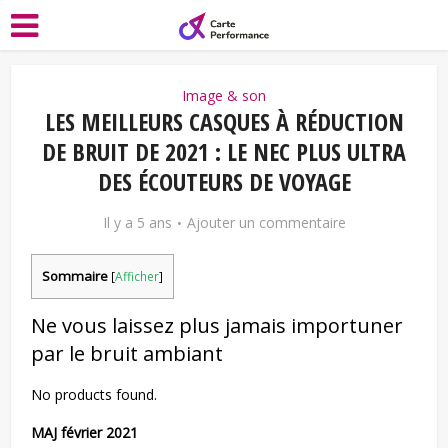
Image & son
LES MEILLEURS CASQUES À RÉDUCTION
DE BRUIT DE 2021 : LE NEC PLUS ULTRA
DES ÉCOUTEURS DE VOYAGE
Il y a 5 ans
Ajouter un commentaire
Sommaire
[
Afficher
]
Ne vous laissez plus jamais importuner
par le bruit ambiant
No products found.
MAJ février 2021