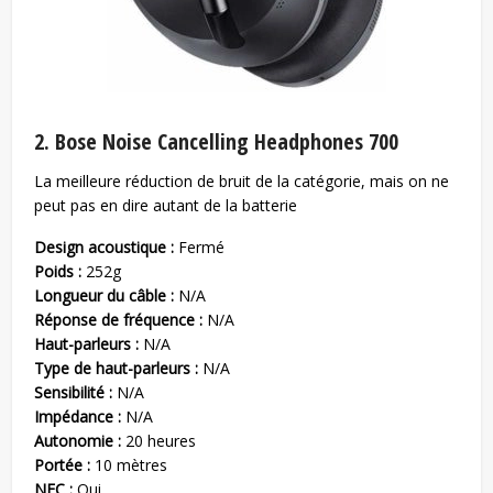
2. Bose Noise Cancelling Headphones 700
La meilleure réduction de bruit de la catégorie, mais on ne
peut pas en dire autant de la batterie
Design acoustique :
Fermé
Poids :
252g
Longueur du câble :
N/A
Réponse de fréquence :
N/A
Haut-parleurs :
N/A
Type de haut-parleurs :
N/A
Sensibilité :
N/A
Impédance :
N/A
Autonomie :
20 heures
Portée :
10 mètres
NFC :
Oui