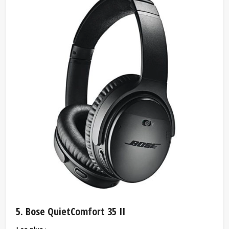
5. Bose QuietComfort 35 II