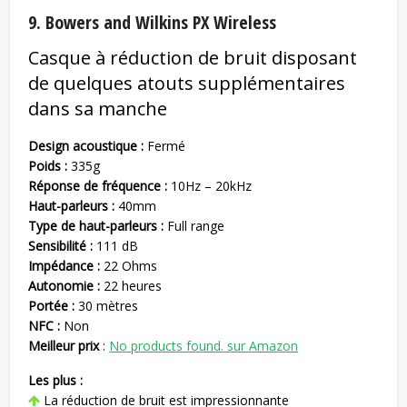
9. Bowers and Wilkins PX Wireless
Casque à réduction de bruit disposant
de quelques atouts supplémentaires
dans sa manche
Design acoustique :
Fermé
Poids :
335g
Réponse de fréquence :
10Hz – 20kHz
Haut-parleurs :
40mm
Type de haut-parleurs :
Full range
Sensibilité :
111 dB
Impédance :
22 Ohms
Autonomie :
22 heures
Portée :
30 mètres
NFC :
Non
Meilleur prix
:
No products found.
sur Amazon
Les plus :
La réduction de bruit est impressionnante